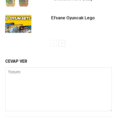
Efsane Oyuncak Lego
CEVAP VER