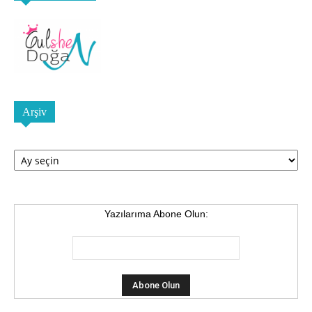
Arşiv
Arşiv
Yazılarıma Abone Olun: