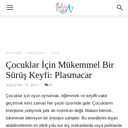
Ana Sayfa
Aile/Yaşam
Çocuk
Çocuklar İçin Mükemmel Bir
Sürüş Keyfi: Plasmacar
0
AĞUSTOS 15, 2017
Çocuklar için oyun oynamak, eğlenmek ve keyifli vakit
geçirmek kimi zaman her şeyin üzerinde gelir. Çocukların
enerjisine yetişmek pek de mümkün değil. Malum bitmek,
tükenmek bilmeyen bir enerjiye sahipler. Bu enerjilerini dışarı
atabilmelerinin en etkili yolu ise dış mekanlarda veya parklarda