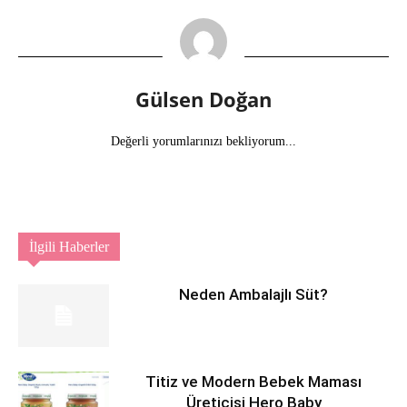
Gülsen Doğan
Değerli yorumlarınızı bekliyorum...
İlgili Haberler
Neden Ambalajlı Süt?
Titiz ve Modern Bebek Maması
Üreticisi Hero Baby