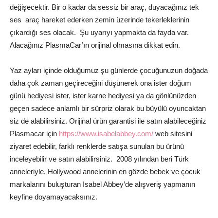
değişecektir. Bir o kadar da sessiz bir araç, duyacağınız tek
ses araç hareket ederken zemin üzerinde tekerleklerinin
çıkardığı ses olacak. Şu uyarıyı yapmakta da fayda var.
Alacağınız PlasmaCar’ın orijinal olmasına dikkat edin.
Yaz ayları içinde olduğumuz şu günlerde çocuğunuzun doğada
daha çok zaman geçireceğini düşünerek ona ister doğum
günü hediyesi ister, ister karne hediyesi ya da gönlünüzden
geçen sadece anlamlı bir sürpriz olarak bu büyülü oyuncaktan
siz de alabilirsiniz. Orijinal ürün garantisi ile satın alabileceğiniz
Plasmacar için
https://www.isabelabbey.com/
web sitesini
ziyaret edebilir, farklı renklerde satışa sunulan bu ürünü
inceleyebilir ve satın alabilirsiniz. 2008 yılından beri Türk
anneleriyle, Hollywood annelerinin en gözde bebek ve çocuk
markalarını buluşturan Isabel Abbey’de alışveriş yapmanın
keyfine doyamayacaksınız.