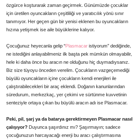
özgürce koşturarak zaman geçirmek. Günümüzde çocuklar
için üretilen oyuncakların çeşitliliği ve yaratıcılık yönü sınır
tanımıyor. Her geçen gün bir yenisi eklenen bu oyuncakların
hızına yetişmek ise aile büyüklerine kalıyor.
Çocuğunuz heyecanla gelip “
Plasmacar
istiyorum” dediğinde,
ne istediğini anlayabilmeniz ilk başta pek mümkün olmayabilir,
hele ki daha önce bu aracın ne olduğunu hiç duymadıysanız.
Biz size tüyoyu önceden verelim. Çocukların vazgeçemediği
büyülü oyuncakların içine çocukların kendi enerjileri ile
çalıştırabilecekleri bir araç eklendi. Doğanın kanunlarından
süredurum, merkezkaç, yer çekimi ve sürtünme kuvvetinin
senteziyle ortaya çıkan bu büyülü aracın adı ise Plasmacar.
Peki, pil, şarj ya da batarya gerektirmeyen Plasmacar nasıl
çalışıyor?
Duyunca şaşırdınız mı? Şaşırmayın; sadece
çocuğunuzun harcayacağı enerji bu aracı çalıştırmasına